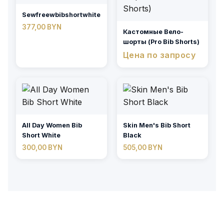
Sewfreewbibshortwhite
377,00
BYN
Кастомные Вело-
шорты (Pro Bib Shorts)
Цена по запросу
All Day Women Bib
Skin Men's Bib Short
Short White
Black
300,00
BYN
505,00
BYN