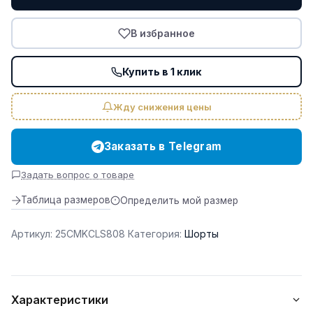
Mens
Bib
В избранное
Short
White
Купить в 1 клик
Жду снижения цены
Заказать в Telegram
Задать вопрос о товаре
Таблица размеров
Определить мой размер
Артикул:
25CMKCLS808
Категория:
Шорты
Характеристики