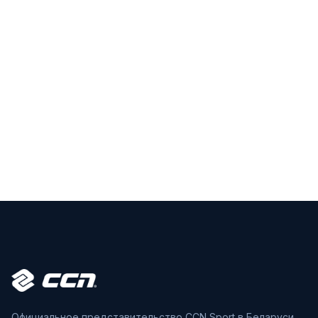
Официальное представительство CCN Sport в Беларуси.