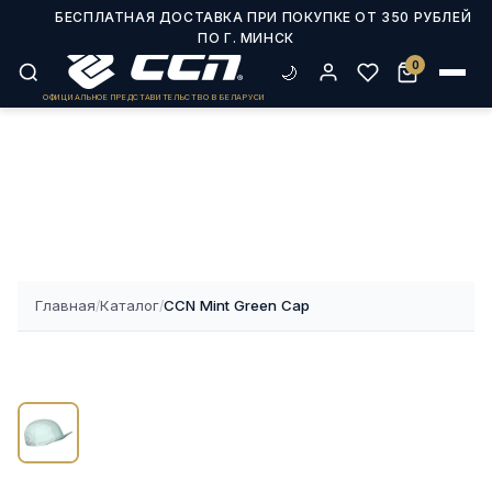
Главная
Каталог
CCN Mint Green Cap
/
/
0
🌙
ОФИЦИАЛЬНОЕ ПРЕДСТАВИТЕЛЬСТВО В БЕЛАРУСИ
Главная
Каталог
CCN Mint Green Cap
/
/