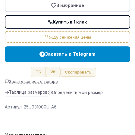
Green
В избранное
Cap
Купить в 1 клик
Жду снижения цены
Заказать в Telegram
Поделиться:
TG
VK
Скопировать
Задать вопрос о товаре
Таблица размеров
Определить мой размер
Артикул:
25U931000U-A6