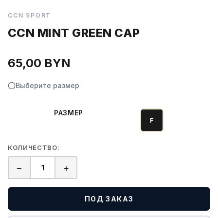
CCN SPORT
CCN MINT GREEN CAP
65,00
BYN
Выберите размер
РАЗМЕР
F
КОЛИЧЕСТВО:
−
+
Количество
товара
CCN
ПОД ЗАКАЗ
Mint