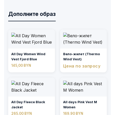
Дополните образ
All Day Women Wind
Вело-жилет (Thermo
Vest Fjord Blue
Wind Vest)
145,00
BYN
Цена по запросу
All Day Fleece Black
All days Pink Vest M
Jacket
Women
265,00
BYN
169,90
BYN