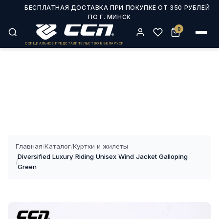
Главная
Каталог
Куртки и жилеты
/
/
Diversified Luxury Riding Unisex Wind Jacket Galloping Green
/
0
ОФИЦИАЛЬНОЕ ПРЕДСТАВИТЕЛЬСТВО В БЕЛАРУСИ
Главная
Каталог
Куртки и жилеты
/
/
Diversified Luxury Riding Unisex Wind Jacket Galloping
/
Green