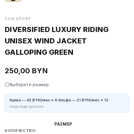
CCN SPORT
DIVERSIFIED LUXURY RIDING
UNISEX WIND JACKET
GALLOPING GREEN
250,00
BYN
Выберите размер
Халва — 42 BYN/мес × 6
·
Альфа — 21 BYN/мес × 12
Скоро будет доступно
РАЗМЕР
КОЛИЧЕСТВО: