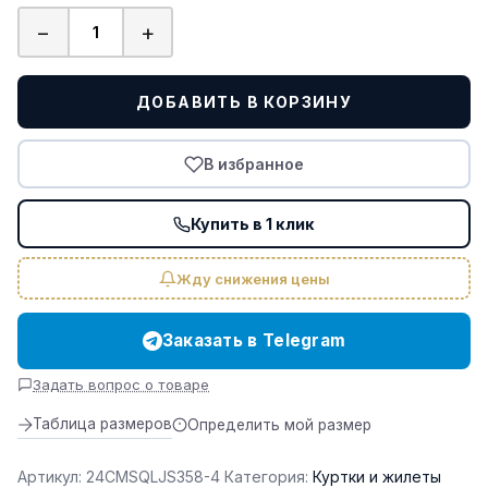
−
+
Количество
товара
Diversified
ДОБАВИТЬ В КОРЗИНУ
Luxury
Riding
В избранное
Unisex
Wind
Купить в 1 клик
Jacket
Galloping
Жду снижения цены
Green
Заказать в Telegram
Задать вопрос о товаре
Таблица размеров
Определить мой размер
Артикул:
24CMSQLJS358-4
Категория:
Куртки и жилеты