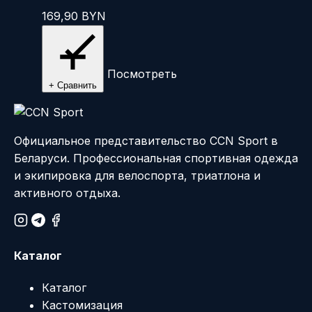
вариаций.
169,90
BYN
Опции
можно
выбрать
на
Посмотреть
+ Сравнить
странице
товара.
Официальное представительство CCN Sport в
Беларуси. Профессиональная спортивная одежда
и экипировка для велоспорта, триатлона и
активного отдыха.
Каталог
Каталог
Кастомизация