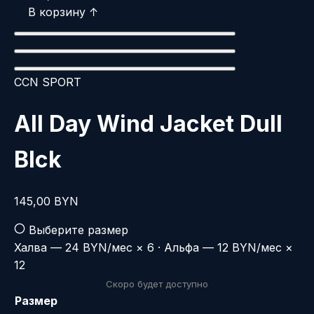
В корзину ↑
CCN SPORT
All Day Wind Jacket Dull
Blck
145,00
BYN
Выберите размер
Халва — 24 BYN/мес × 6
·
Альфа — 12 BYN/мес ×
12
Скоро будет доступно
Размер